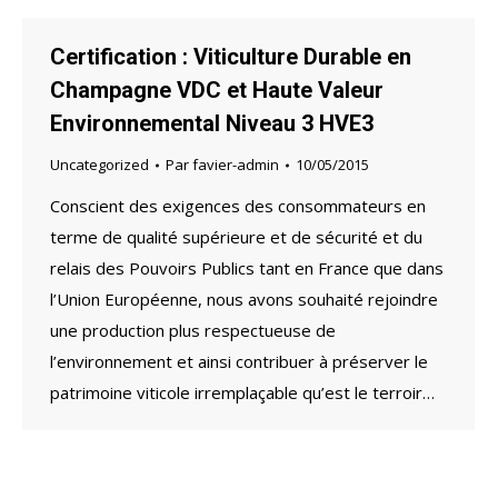
Certification : Viticulture Durable en
Champagne VDC et Haute Valeur
Environnemental Niveau 3 HVE3
Uncategorized
Par
favier-admin
10/05/2015
Conscient des exigences des consommateurs en
terme de qualité supérieure et de sécurité et du
relais des Pouvoirs Publics tant en France que dans
l’Union Européenne, nous avons souhaité rejoindre
une production plus respectueuse de
l’environnement et ainsi contribuer à préserver le
patrimoine viticole irremplaçable qu’est le terroir…