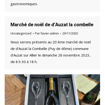
gastronomiques.
Marché de noël de d’Auzat la combelle
Uncategorized
Par
favier-admin
29/11/2020
Nous serons présents au 20 ème marché de noël
de d’Auzat la Combelle (Puy de dôme) commune
d’Auzat sur Allier le dimanche 26 novembre 2023,
de 8 h 30 à 18 h.