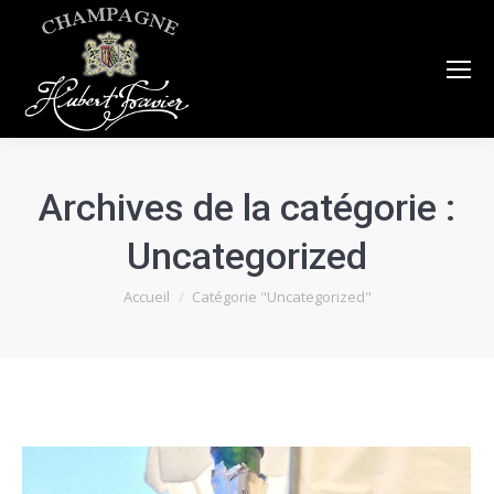
Archives de la catégorie :
Uncategorized
Vous êtes ici :
Accueil
Catégorie "Uncategorized"