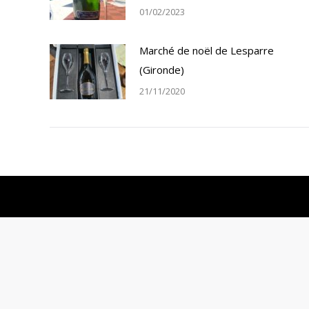
01/02/2023
Marché de noël de Lesparre
(Gironde)
21/11/2020