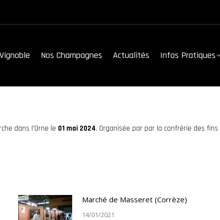
Vignoble
Nos Champagnes
Actualités
Infos Pratiques
Vignoble
Nos Champagnes
Actualités
Infos Pratiques
rche dans l’Orne le
01 mai 2024
. Organisée par par la confrérie des fi
Marché de Masseret (Corrèze)
14/01/2021