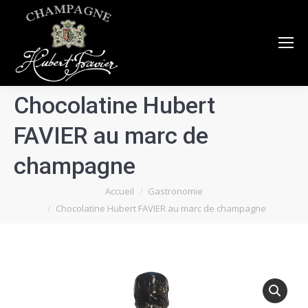
Chocolatine Hubert
FAVIER au marc de
champagne
Vous êtes ici :
Accueil
Gastronomie
Chocolatine Hubert FAVIER au marc de champagne