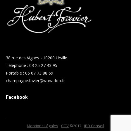
38 rue des Vignes - 10200 Urville
Téléphone :
03 25 27 43 95
Portable :
06 07 73 88 69
champagne.favier@wanadoo.fr
Facebook
Mentions Légales
-
CGV
©2017 -
JBD Conseil