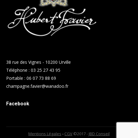
38 rue des Vignes - 10200 Urville
Téléphone :
03 25 27 43 95
Portable :
06 07 73 88 69
champagne.favier@wanadoo.fr
Facebook
Mentions Légales
-
CGV
©2017 -
JBD Conseil